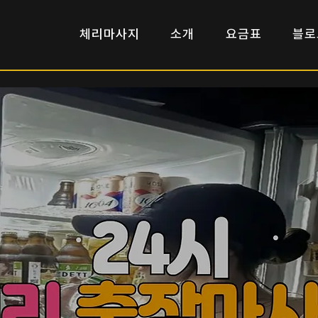
​체리마사지
소개
요금표
블로