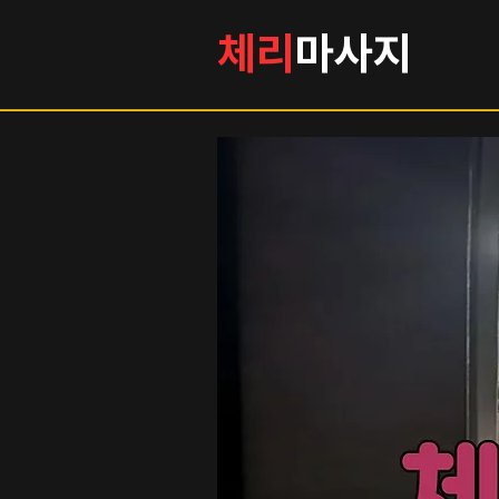
체리
마사지